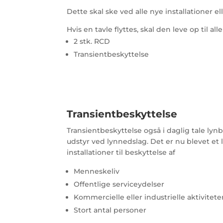
Dette skal ske ved alle nye installationer el
Hvis en tavle flyttes, skal den leve op til all
2 stk. RCD
Transientbeskyttelse
Transientbeskyttelse
Transientbeskyttelse også i daglig tale lynb
udstyr ved lynnedslag. Det er nu blevet et l
installationer til beskyttelse af
Menneskeliv
Offentlige serviceydelser
Kommercielle eller industrielle aktivitete
Stort antal personer