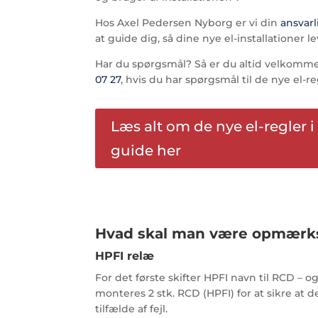
Hos Axel Pedersen Nyborg er vi din
ansvarl
at guide dig, så dine nye el-installationer l
Har du spørgsmål? Så er du altid velkommen
07 27
, hvis du har spørgsmål til de nye el-re
Læs alt om de nye el-regler 
guide her
Hvad skal man være opmærkso
HPFI relæ
For det første skifter HPFI navn til RCD – o
monteres 2 stk. RCD (HPFI) for at sikre at d
tilfælde af fejl.