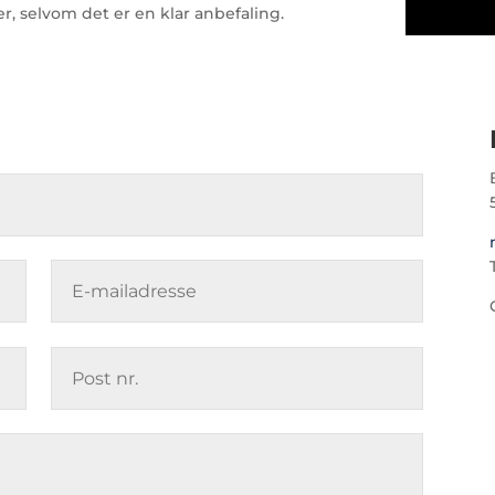
, selvom det er en klar anbefaling.
T