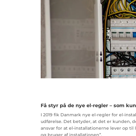
Få styr på de nye el-regler – som ku
I 2019 fik Danmark nye el-regler for el-insta
udførelse. Det betyder, at det er kunden, 
ansvar for at el-installationerne lever op ti
og bruger af installationen”.