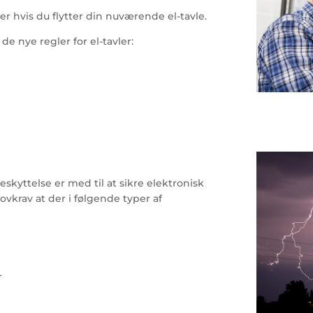
ler hvis du flytter din nuværende el-tavle.
e de nye regler for el-tavler:
eskyttelse er med til at sikre elektronisk
ovkrav at der i følgende typer af
r