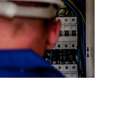
PANASONIC LUFT LUFT VARMEPUMPER