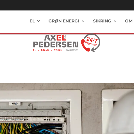
EL
GRØN ENERGI
SIKRING
OM 