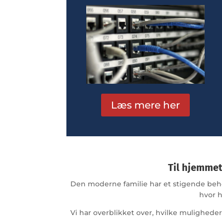
Læs mere her
Til hjemmet
Den moderne familie har et stigende beh
hvor h
Vi har overblikket over, hvilke muligheder