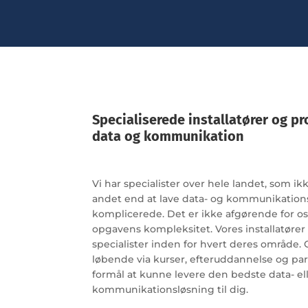
Specialiserede installatører og pr
data og kommunikation
Vi har specialister over hele landet, som i
andet end at lave data- og kommunikation
komplicerede. Det er ikke afgørende for os.
opgavens kompleksitet. Vores installatøre
specialister inden for hvert deres område.
løbende via kurser, efteruddannelse og pa
formål at kunne levere den bedste data- el
kommunikationsløsning til dig.