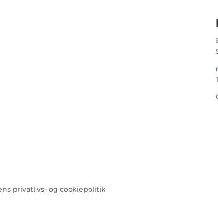
T
 privatlivs- og cookiepolitik