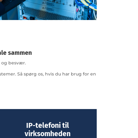
tale sammen
 og besvær.
stemer. Så spørg os, hvis du har brug for en
IP-telefoni til
virksomheden