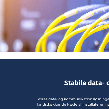
Stabile data- 
Vores data- og kommunikationsløsninger
landsdækkende kæde af installatører, har 