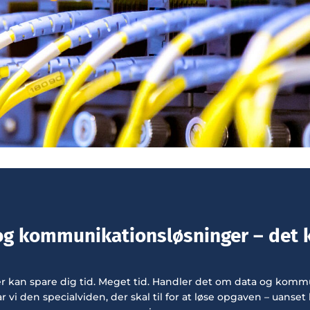
og kommunikationsløsninger – det 
 kan spare dig tid. Meget tid. Handler det om data og kommu
vi den specialviden, der skal til for at løse opgaven – uanset 