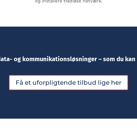
og installere trådløse netværk.
data- og kommunikationsløsninger – som du kan
Få et uforpligtende tilbud lige her