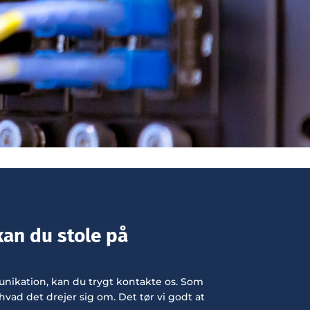
PANASONIC LUFT LUFT VARMEPUMPER
kan du stole på
nikation, kan du trygt kontakte os. Som
hvad det drejer sig om. Det tør vi godt at