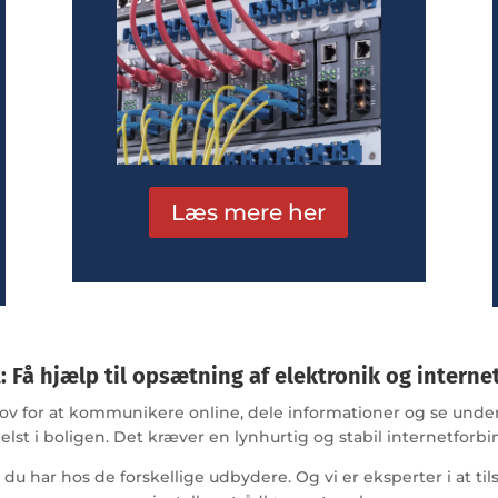
Læs mere her
: Få hjælp til opsætning af elektronik og interne
ov for at kommunikere online, dele informationer og se und
elst i boligen. Det kræver en lynhurtig og stabil internetforbi
 du har hos de forskellige udbydere. Og vi er eksperter i at t