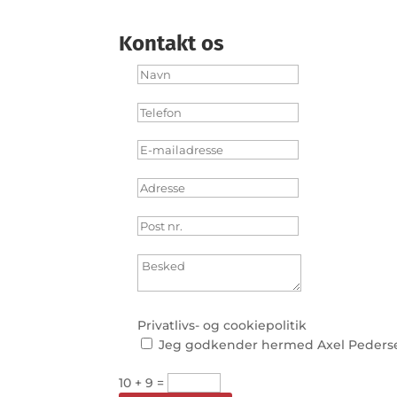
Kontakt os
Privatlivs- og cookiepolitik
Jeg godkender hermed Axel Pedersens
10 + 9
=