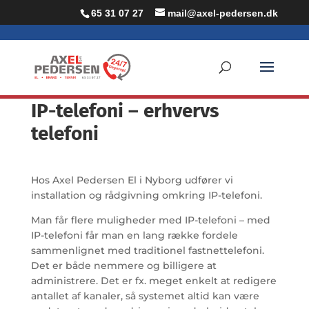
65 31 07 27
mail@axel-pedersen.dk
IP-telefoni – erhvervs
telefoni
Hos Axel Pedersen El i Nyborg udfører vi
installation og rådgivning omkring IP-telefoni.
Man får flere muligheder med IP-telefoni – med
IP-telefoni får man en lang række fordele
sammenlignet med traditionel fastnettelefoni.
Det er både nemmere og billigere at
administrere. Det er fx. meget enkelt at redigere
antallet af kanaler, så systemet altid kan være