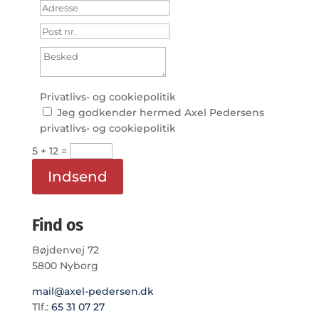
Privatlivs- og cookiepolitik
Jeg godkender hermed Axel Pedersens
privatlivs- og cookiepolitik
5 + 12
=
Indsend
Find os
Bøjdenvej 72
5800 Nyborg
mail@axel-pedersen.dk
Tlf.:
65 31 07 27