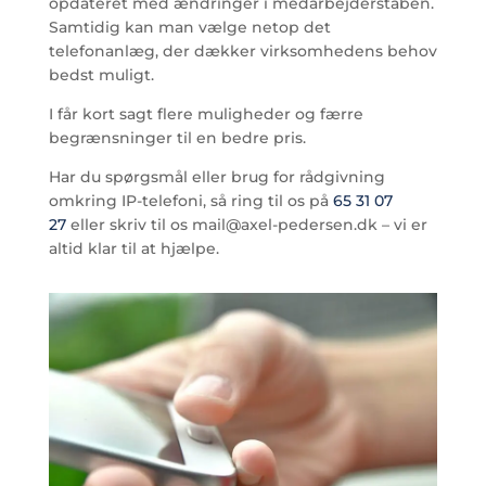
opdateret med ændringer i medarbejderstaben.
Samtidig kan man vælge netop det
telefonanlæg, der dækker virksomhedens behov
bedst muligt.
I får kort sagt flere muligheder og færre
begrænsninger til en bedre pris.
Har du spørgsmål eller brug for rådgivning
omkring IP-telefoni, så ring til os på
65 31 07
27
eller skriv til os mail@axel-pedersen.dk – vi er
altid klar til at hjælpe.