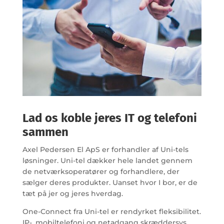
Lad os koble jeres IT og telefoni
sammen
Axel Pedersen El ApS er forhandler af Uni-tels
løsninger. Uni-tel dækker hele landet gennem
de netværksoperatører og forhandlere, der
sælger deres produkter. Uanset hvor I bor, er de
tæt på jer og jeres hverdag.
One-Connect fra Uni-tel er rendyrket fleksibilitet.
IP-, mobiltelefoni og netadgang skræddersys