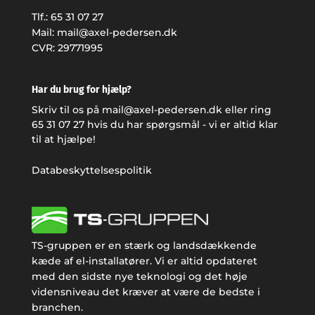
Tlf.:
65 31 07 27
Mail:
mail@axel-pedersen.dk
CVR: 29771995
Har du brug for hjælp?
Skriv til os på
mail@axel-pedersen.dk
eller ring
65 31 07 27
hvis du har spørgsmål - vi er altid klar
til at hjælpe!
Databeskyttelsespolitik
TS-gruppen er en stærk og landsdækkende
kæde af el-installatører. Vi er altid opdateret
med den sidste nye teknologi og det høje
vidensniveau det kræver at være de bedste i
branchen.