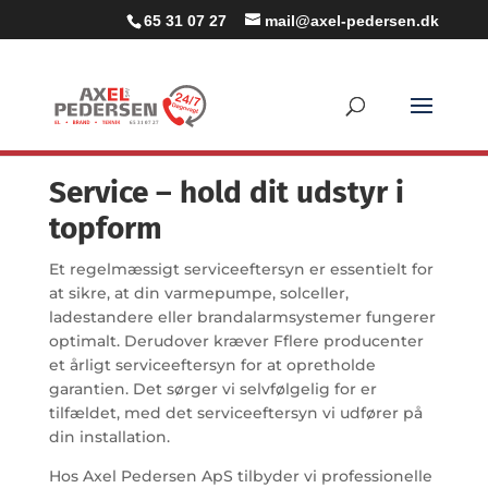
65 31 07 27
mail@axel-pedersen.dk
Service – hold dit udstyr i
topform
Et regelmæssigt serviceeftersyn er essentielt for
at sikre, at din varmepumpe, solceller,
ladestandere eller brandalarmsystemer fungerer
optimalt. Derudover kræver Fflere producenter
et årligt serviceeftersyn for at opretholde
garantien. Det sørger vi selvfølgelig for er
tilfældet, med det serviceeftersyn vi udfører på
din installation.
Hos Axel Pedersen ApS tilbyder vi professionelle