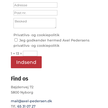
Privatlivs- og cookiepolitik
Jeg godkender hermed Axel Pedersens
privatlivs- og cookiepolitik
1 + 13
=
Indsend
Find os
Bøjdenvej 72
5800 Nyborg
mail@axel-pedersen.dk
Tlf.:
65 31 07 27