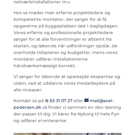
netværkinstallationer m.v.
Hos os møder man erfarne projektledere og
kompetente montører, der sørger for at få
opgaverne på byggepladsen løst i dagligdagen.
Vores erfarne og professionelle projektledere
sørger for at alle forventninger er afstemt fra
starten, og løbende når udfordringer opstår, de
overholde tidsplaner og budgetter, mens vores
montører udfører installationerne
håndværksmæssigt korrekt.
Vi sørger for løbende at oparbejde ekspertise og
viden, ved at uddanne vores medarbejdere på
alle niveauer.
Kontakt os på ☎️
65 31 07 27
​ eller
mail@axel-
pedersen.dk
så finder vi sammen en den løsning
der passer til dig. Vi kører fra Nyborg til hele Fyn
og udfører el-enterprise.