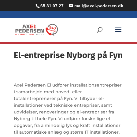
65 31 07 27
mail@axel-pedersen.dk
El-entreprise Nyborg på Fyn
Axel Pedersen El udfører installationsentrepriser
i samarbejde med hoved- eller
totalentreprenører på Fyn. Vi tilbyder el-
installationer ved tekniske entrepriser, samt
udvidelser, renoveringer og el-entrepriser fra
Nyborg til hele Fyn. Vi udfører forskellige el
opgaver, fra almindelig lys og kraft installationer
til automatiske anlæg og større IT installationer,