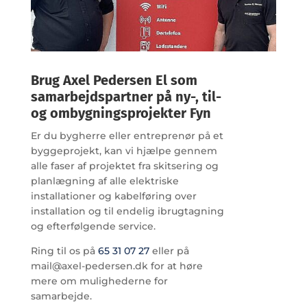
Brug Axel Pedersen El som
samarbejdspartner på ny-, til-
og ombygningsprojekter Fyn
Er du bygherre eller entreprenør på et
byggeprojekt, kan vi hjælpe gennem
alle faser af projektet fra skitsering og
planlægning af alle elektriske
installationer og kabelføring over
installation og til endelig ibrugtagning
og efterfølgende service.
Ring til os på
65 31 07 27
eller på
mail@axel-pedersen.dk for at høre
mere om mulighederne for
samarbejde.