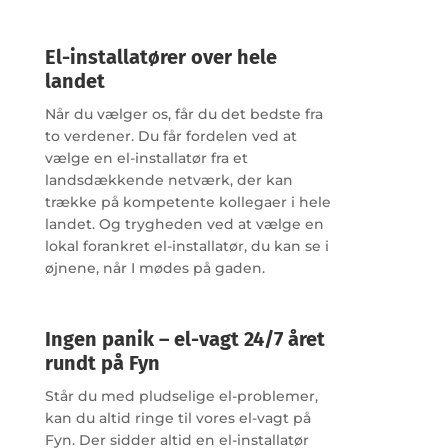
El-installatører over hele
landet
Når du vælger os, får du det bedste fra
to verdener. Du får fordelen ved at
vælge en el-installatør fra et
landsdækkende netværk, der kan
trække på kompetente kollegaer i hele
landet. Og trygheden ved at vælge en
lokal forankret el-installatør, du kan se i
øjnene, når I mødes på gaden.
Ingen panik – el-vagt 24/7 året
rundt på Fyn
Står du med pludselige el-problemer,
kan du altid ringe til vores el-vagt på
Fyn. Der sidder altid en el-installatør