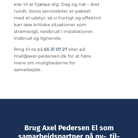
klar til at hjælpe dig. Dag og nat – året
rundt. Vores servicebiler er pakket
med el-udstyr, så vi hurtigt og effektivt
kan løse kritiske situationer som
strømsvigt, nedbrud i installationer,
indbrud og lignende.
Ring til os på
65 31 07 27
eller på
mail@axel-pedersen.dk for at høre
mere om mulighederne for
samarbejde.
Brug Axel Pedersen El som
samarbejdspartner på ny-, til-