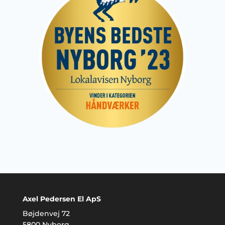
Axel Pedersen El ApS
Bøjdenvej 72
5800 Nyborg