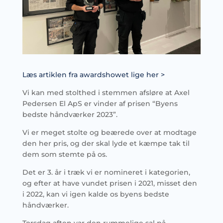
Læs artiklen fra awardshowet lige her >
Vi kan med stolthed i stemmen afsløre at Axel
Pedersen El ApS er vinder af prisen “Byens
bedste håndværker 2023”.
Vi er meget stolte og beærede over at modtage
den her pris, og der skal lyde et kæmpe tak til
dem som stemte på os.
Det er 3. år i træk vi er nomineret i kategorien,
og efter at have vundet prisen i 2021, misset den
i 2022, kan vi igen kalde os byens bedste
håndværker.