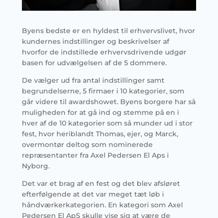
Byens bedste er en hyldest til erhvervslivet, hvor
kundernes indstillinger og beskrivelser af
hvorfor de indstillede erhvervsdrivende udgør
basen for udvælgelsen af de 5 dommere.
De vælger ud fra antal indstillinger samt
begrundelserne, 5 firmaer i 10 kategorier, som
går videre til awardshowet. Byens borgere har så
muligheden for at gå ind og stemme på en i
hver af de 10 kategorier som så munder ud i stor
fest, hvor heriblandt Thomas, ejer, og Marck,
overmontør deltog som nominerede
repræsentanter fra Axel Pedersen El Aps i
Nyborg.
Det var et brag af en fest og det blev afsløret
efterfølgende at det var meget tæt løb i
håndværkerkategorien. En kategori som Axel
Pedersen El ApS skulle vise sig at være de