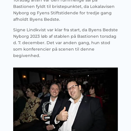
Torsdag aften var den rummelige sal på
Bastionen fyldt til bristepunktet, da Lokalavisen
Nyborg og Fyens Stiftstidende for tredje gang
afholdt Byens Bedste.
Signe Lindkvist var klar fra start, da Byens Bedste
Nyborg 2023 løb af stablen på Bastionen torsdag
d. 7. december. Det var anden gang, hun stod
som konferencier på scenen til denne
begivenhed.