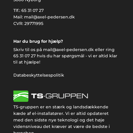
Tlf.:
65 31 07 27
Mail:
mail@axel-pedersen.dk
CVR: 29771995
Har du brug for hjælp?
Skriv til os på
mail@axel-pedersen.dk
eller ring
65 31 07 27
hvis du har spørgsmål - vi er altid klar
til at hjælpe!
Databeskyttelsespolitik
TS-gruppen er en stærk og landsdækkende
kæde af el-installatører. Vi er altid opdateret
med den sidste nye teknologi og det høje
vidensniveau det kræver at være de bedste i
branchen.